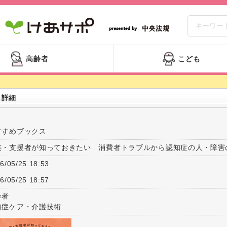
高齢者
こども
ス詳細
すすめブックス
族・支援者が知っておきたい 消費者トラブルから認知症の人・障害
6/05/25 18:53
6/05/25 18:57
齢者
知症ケア・介護技術