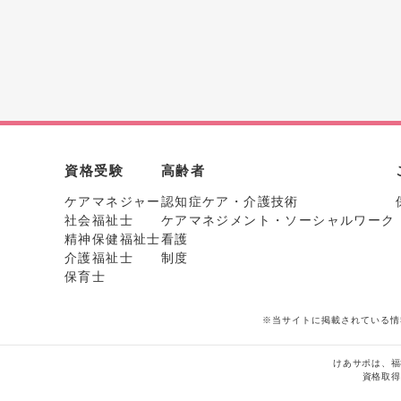
資格受験
高齢者
ケアマネジャー
認知症ケア・介護技術
社会福祉士
ケアマネジメント・ソーシャルワーク
精神保健福祉士
看護
介護福祉士
制度
保育士
※当サイトに掲載されている情
けあサポは、福
資格取得