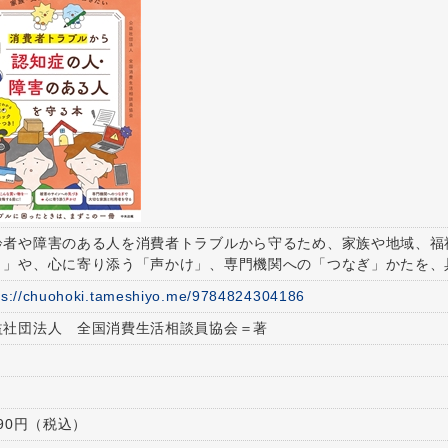
齢者や障害のある人を消費者トラブルから守るため、家族や地域、福
き」や、心に寄り添う「声かけ」、専門機関への「つなぎ」かたを、
ps://chuohoki.tameshiyo.me/9784824304186
益社団法人 全国消費生活相談員協会＝著
0
090円（税込）