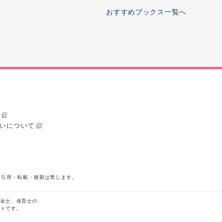
おすすめブックス一覧へ
いについて
断引用・転載・複製は禁じます。
福祉士、保育士の
イトです。