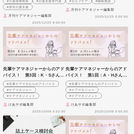
#介護保険制度
#介護支援専門員
#セルフケア
#睡眠相談
#居宅介護支援
月刊ケアマネジャー編集部
月刊ケアマネジャー編集部
2025/11/25 0:00:00
2025/12/25 9:00:00
先輩ケアマネジャーからのアド
先輩ケアマネジャーからのアド
バイス！ 第3回：K・Sさん
バイス！ 第1回：A・Hさん
（居宅介護支援事業所（東京
（居宅介護支援事業所（東京
#先輩ケアマネからのアドバイス
#先輩ケアマネからのアドバイス
都）・ケアマネジャー）前編
都）・ケアマネジャー）前編
#ケアマネジャー
#ケアマネジャー
#ケアマネジメント
#ケアマネジメント
けあサポ編集部
けあサポ編集部
2025/10/09 0:02:00
2025/10/09 0:00:00