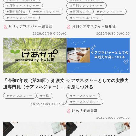
（2009年4月号掲載）
か （2007年9月号掲載）
#月刊ケアマネジャー
#月刊ケアマネジャー
#事例検討会
#ケアマネジャー
#事例検討会
#ケアマネジャー
#ソーシャルワーク
#ソーシャルワーク
月刊ケアマネジャー編集部
月刊ケアマネジャー編集部
2026/06/09 0:00:00
2025/09/30 0:00:00
「令和7年度（第28回）介護支
ケアマネジャーとしての実践力
援専門員（ケアマネジャー）実
を身につける
務研修受講試験」実施状況につ
#ケアマネジャー
#合格
#ケアマネジャー
いて発表されました
#ケアマネジメント
2026/01/05 11:43:00
けあサポ編集部
2025/10/09 0:00:00