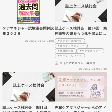
ケアマネジャー試験過去問解説
誌上ケース検討会 第94回 精
集２０２６
神障害の娘をもつ死を間近に控
えた母親への支援を考える
2025/12/26 10:04:00
#誌上ケース検討会
（2008年4月号掲載）
#月刊ケアマネジャー
#事例検討会
#ケアマネジャー
#ソーシャルワーク
月刊ケアマネジャー編集部
2025/12/23 0:00:00
誌上ケース検討会 第93回
先輩ケアマネジャーからのアド