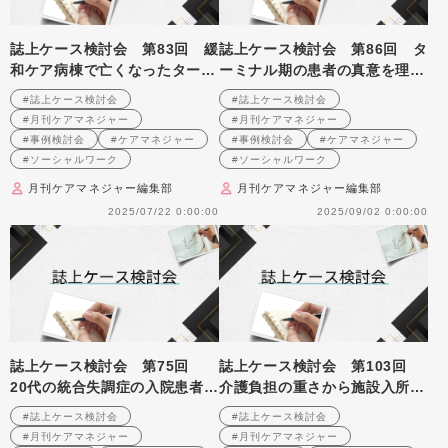
誌上ケース検討会 第83回 緩
誌上ケース検討会 第86回 タ
和ケア病棟で亡くなったターミ
ーミナル期の患者の真意を理解
ナル事例への支援を振り返る
する（2007年7月号掲載）
#誌上ケース検討会
#誌上ケース検討会
（2007年4月号掲載）
#月刊ケアマネジャー
#月刊ケアマネジャー
#事例検討会
#ケアマネジャー
#事例検討会
#ケアマネジャー
#ソーシャルワーク
#ソーシャルワーク
月刊ケアマネジャー編集部
月刊ケアマネジャー編集部
2025/07/22 0:00:00
2025/09/02 0:00:00
誌上ケース検討会 第75回
誌上ケース検討会 第103回
20代の統合失調症の入院患者を
介護負担の重さから施設入所に
どう支援していくか（2006年8
至ったケースへの支援を振り返
#誌上ケース検討会
#誌上ケース検討会
月号掲載）
る （2009年1月号掲載）
#月刊ケアマネジャー
#月刊ケアマネジャー