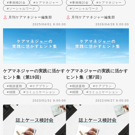
#事例検討会
#ケアマネジャー
#事例検討会
#ケアマネジャー
#ソーシャルワーク
#ソーシャルワーク
月刊ケアマネジャー編集部
月刊ケアマネジャー編集部
2025/04/01 9:00:00
2026/04/28 0:00:00
ケアマネジャーの実践に活かす
ケアマネジャーの実践に活かす
ヒント集（第19回）
ヒント集（第7回）
#相談援助
#ケアプラン
#相談援助
#ケアプラン
#傾聴
#コミュニケーション
#傾聴
#コミュニケーション
2023/01/31 9:00:00
2022/06/27 9:00:00