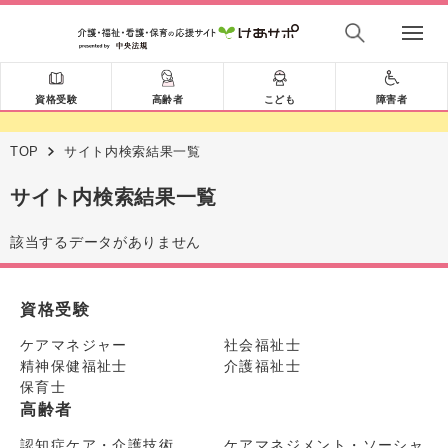
資格受験
高齢者
こども
障害者
TOP
サイト内検索結果一覧
サイト内検索結果一覧
該当するデータがありません
資格受験
ケアマネジャー
社会福祉士
精神保健福祉士
介護福祉士
保育士
高齢者
認知症ケア・介護技術
ケアマネジメント・ソーシャ