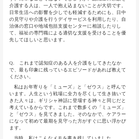
介護する人は、一人で抱え込まないことが大切です。
日常生活への影響を少しでも軽減するためにも、日中
の見守りや介護を行うデイサービスを利用したり、自
治体の窓口や地域包括支援センターに相談したりし
て、福祉の専門職による適切な支援を受けることを優
先してほしいと思います。
Q. これまで認知症のある人を介護をしてきたなか
で、最も印象に残っているエピソードがあれば教えて
ください。
私はお年寄りを「ミューズ」と「ゼウス」と呼んで
います。人生という戦場に全力を尽くして生き抜いて
きた人々は、ギリシャ神話に登場する神々と同じだと
考えているからです。これまで数多くの「ミューズ」
と「ゼウス」を見てきました。そのなかで、ケアラー
になって初めて最期を見守った方がすぐに思い浮かび
ます。
当時、私はこんなメモを書き残していました。