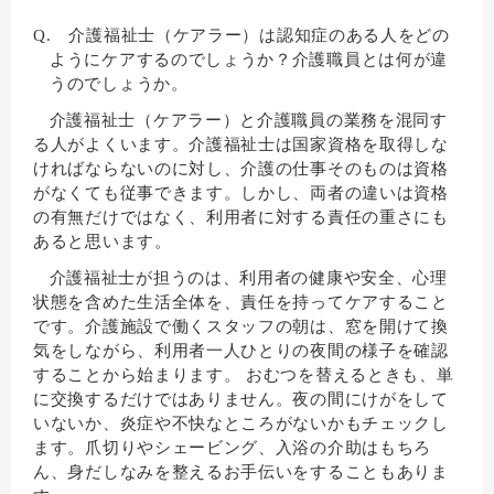
Q. 介護福祉士（ケアラー）は認知症のある人をどの
ようにケアするのでしょうか？介護職員とは何が違
うのでしょうか。
介護福祉士（ケアラー）と介護職員の業務を混同す
る人がよくいます。介護福祉士は国家資格を取得しな
ければならないのに対し、介護の仕事そのものは資格
がなくても従事できます。しかし、両者の違いは資格
の有無だけではなく、利用者に対する責任の重さにも
あると思います。
介護福祉士が担うのは、利用者の健康や安全、心理
状態を含めた生活全体を、責任を持ってケアすること
です。介護施設で働くスタッフの朝は、窓を開けて換
気をしながら、利用者一人ひとりの夜間の様子を確認
することから始まります。 おむつを替えるときも、単
に交換するだけではありません。夜の間にけがをして
いないか、炎症や不快なところがないかもチェックし
ます。爪切りやシェービング、入浴の介助はもちろ
ん、身だしなみを整えるお手伝いをすることもありま