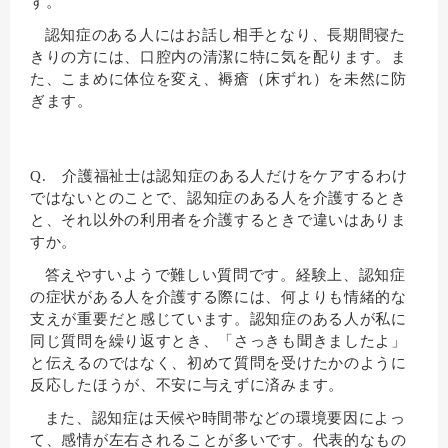
す。
認知症のある人にはお話し相手となり、長期間寝た
きりの方には、口腔内の清潔に特に気を配ります。ま
た、こまめに体位を変え、褥瘡（床ずれ）を未然に防
ぎます。
Q. 介護福祉士は認知症のある人だけをケアするわけ
ではないとのことで、認知症のある人を介護するとき
と、それ以外の利用者を介護するときで違いはありま
すか。
答えやすいようで難しい質問です。経験上、認知症
の症状がある人を介護する際には、何よりも情緒的な
支えが重要だと感じています。認知症のある人が私に
同じ質問を繰り返すとき、「さっきも聞きましたよ」
と伝えるのではなく、初めて質問を受けたかのように
反応したほうが、不安に与えずに済みます。
また、認知症は天候や時間帯などの環境要因によっ
て、感情が左右されることが多いです。代表的なもの