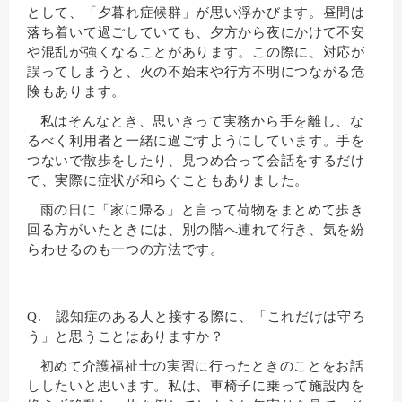
として、「夕暮れ症候群」が思い浮かびます。昼間は
落ち着いて過ごしていても、夕方から夜にかけて不安
や混乱が強くなることがあります。この際に、対応が
誤ってしまうと、火の不始末や行方不明につながる危
険もあります。
私はそんなとき、思いきって実務から手を離し、な
るべく利用者と一緒に過ごすようにしています。手を
つないで散歩をしたり、見つめ合って会話をするだけ
で、実際に症状が和らぐこともありました。
雨の日に「家に帰る」と言って荷物をまとめて歩き
回る方がいたときには、別の階へ連れて行き、気を紛
らわせるのも一つの方法です。
Q. 認知症のある人と接する際に、「これだけは守ろ
う」と思うことはありますか？
初めて介護福祉士の実習に行ったときのことをお話
ししたいと思います。私は、車椅子に乗って施設内を