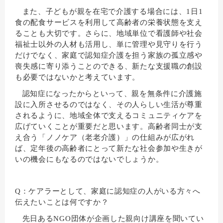
また、子どもが親を在宅で介護する場合には、1日1
食の配食サービスを利用して高齢者の栄養状態を支え
ることも大切です。さらに、地域単位で看護師や社会
福祉士以外の人材も活用し、単に管理や見守りを行う
だけでなく、家庭で認知症介護を担う家族の孤立感や
喪失感に寄り添うことのできる、新たな支援職の創設
も必要ではないかと考えています。
認知症になったからといって、親を無条件に介護施
設に入所させるのではなく、その人らしい生活が尊重
されるように、地域全体で支えるコミュニティケアを
広げていくことが重要だと思います。高齢者同士が支
え合う「ノノケア（老老介護）」の仕組みが広がれ
ば、定年後の高齢者にとって新たな社会参加や生きが
いの機会にもなるのではないでしょうか。
Q：ケアラーとして、家庭に認知症の人がいる方々へ
伝えたいことは何ですか？
先日あるNGO団体が企画した親向け講座を聞いてい