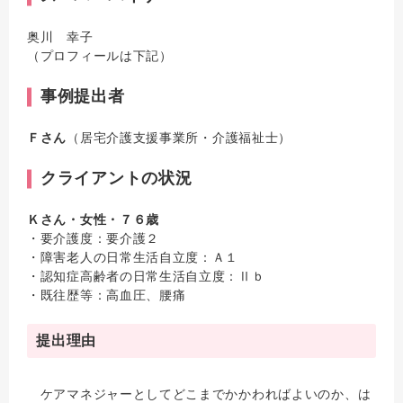
奥川 幸子
（プロフィールは下記）
事例提出者
Ｆさん
（居宅介護支援事業所・介護福祉士）
クライアントの状況
Ｋさん・女性・７６歳
・要介護度：要介護２
・障害老人の日常生活自立度：Ａ１
・認知症高齢者の日常生活自立度：Ⅱｂ
・既往歴等：高血圧、腰痛
提出理由
ケアマネジャーとしてどこまでかかわればよいのか、は