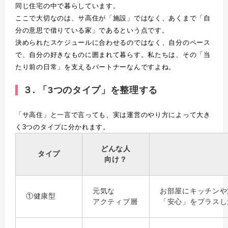
同じ住宅の中で暮らしています。
ここで大切なのは、サ高住が「施設」ではなく、あくまで「自
分の意思で借りている家」であるという点です。
決められたスケジュールに合わせるのではなく、自分のペース
で、自分の好きなものに囲まれて暮らす。私たちは、その「当
たり前の日常」を支えるパートナーなんですよね。
３. 「3つのタイプ」を整理する
「サ高住」と一言で言っても、実は運営のやり方によって大き
く
3
つのタイプに分かれます。
どんな人
タイプ
向け？
元気な
お部屋にキッチンや
①健康型
アクティブ層
「安心」をプラスし