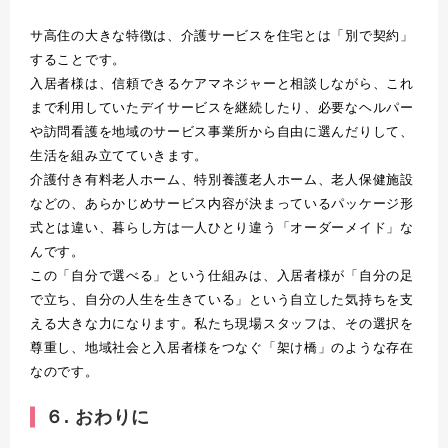
サ高住の大きな特徴は、介護サービスを住宅とは「別で契約」
することです。
入居者様は、信頼できるケアマネジャーと相談しながら、これ
まで利用していたデイサービスを継続したり、必要なヘルパー
や訪問看護を地域のサービス事業所から自由に選んだりして、
生活を組み立てていきます。
介護付き有料老人ホーム、特別養護老人ホーム、老人保健施設
などの、あらかじめサービス内容が決まっているパッケージ形
式とは違い、暮らし方は一人ひとり違う「オーダーメイド」な
んです。
この「自分で選べる」という仕組みは、入居者様が「自分の足
で立ち、自分の人生を生きている」という自立した気持ちを支
える大きな力になります。私たち現場スタッフは、その選択を
尊重し、地域社会と入居者様をつなぐ「架け橋」のような存在
なのです。
６. おわりに