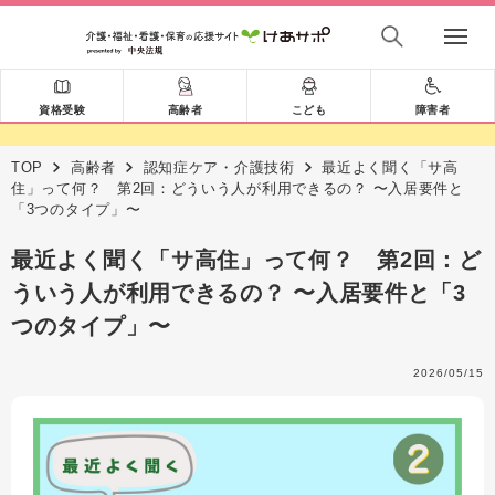
資格受験
高齢者
こども
障害者
TOP
高齢者
認知症ケア・介護技術
最近よく聞く「サ高
住」って何？ 第2回：どういう人が利用できるの？ 〜入居要件と
「3つのタイプ」〜
最近よく聞く「サ高住」って何？ 第2回：ど
ういう人が利用できるの？ 〜入居要件と「3
つのタイプ」〜
2026/05/15