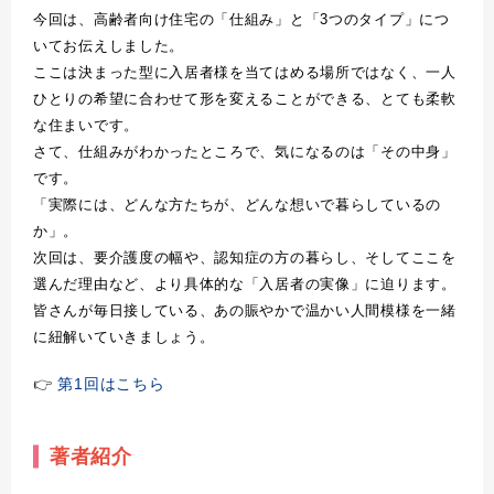
今回は、高齢者向け住宅の「仕組み」と「
3
つのタイプ」につ
いてお伝えしました。
ここは決まった型に入居者様を当てはめる場所ではなく、一人
ひとりの希望に合わせて形を変えることができる、とても柔軟
な住まいです。
さて、仕組みがわかったところで、気になるのは「その中身」
です。
「実際には、どんな方たちが、どんな想いで暮らしているの
か」。
次回は、要介護度の幅や、認知症の方の暮らし、そしてここを
選んだ理由など、より具体的な「入居者の実像」に迫ります。
皆さんが毎日接している、あの賑やかで温かい人間模様を一緒
に紐解いていきましょう。
👉
第1回はこちら
著者紹介