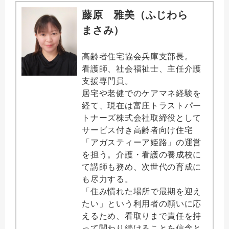
藤原 雅美（ふじわら
まさみ）
高齢者住宅協会兵庫支部長。
看護師、社会福祉士、主任介護
支援専門員。
居宅や老健でのケアマネ経験を
経て、現在は富庄トラストパー
トナーズ株式会社取締役として
サービス付き高齢者向け住宅
「アガスティーア姫路」の運営
を担う。介護・看護の養成校に
て講師も務め、次世代の育成に
も尽力する。
「住み慣れた場所で最期を迎え
たい」という利用者の願いに応
えるため、看取りまで責任を持
って関わり続けることを信念と