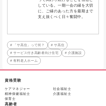
している。一期一会の縁を大切
に、ご縁のあった方を最期まで
支え抜くべく日々奮闘中。
# 「サ高住」って何？
# サ高住
# サービス付き高齢者向け住宅
# 介護施設
# 有料老人ホーム
資格受験
ケアマネジャー
社会福祉士
精神保健福祉士
介護福祉士
保育士
高齢者