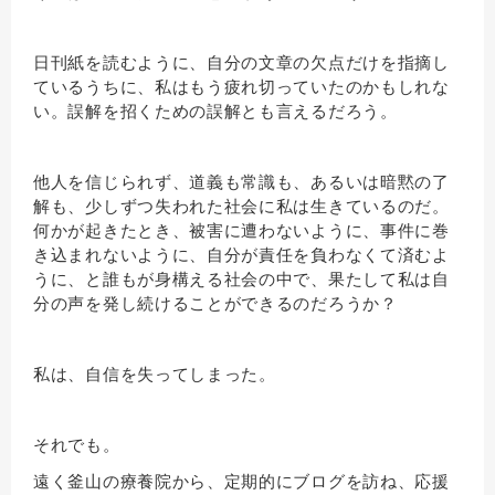
日刊紙を読むように、自分の文章の欠点だけを指摘し
ているうちに、私はもう疲れ切っていたのかもしれな
い。誤解を招くための誤解とも言えるだろう。
他人を信じられず、道義も常識も、あるいは暗黙の了
解も、少しずつ失われた社会に私は生きているのだ。
何かが起きたとき、被害に遭わないように、事件に巻
き込まれないように、自分が責任を負わなくて済むよ
うに、と誰もが身構える社会の中で、果たして私は自
分の声を発し続けることができるのだろうか？
私は、自信を失ってしまった。
それでも。
遠く釜山の療養院から、定期的にブログを訪ね、応援