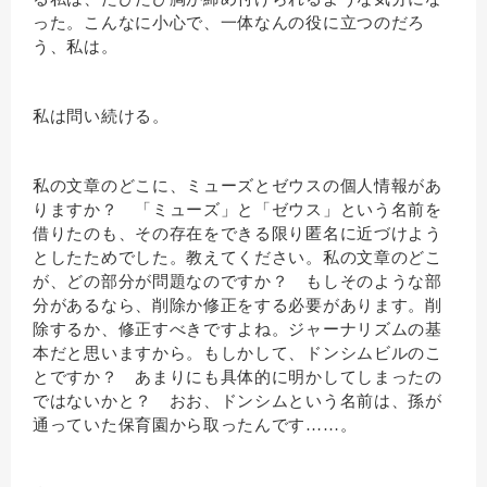
った。こんなに小心で、一体なんの役に立つのだろ
う、私は。
私は問い続ける。
私の文章のどこに、ミューズとゼウスの個人情報があ
りますか？ 「ミューズ」と「ゼウス」という名前を
借りたのも、その存在をできる限り匿名に近づけよう
としたためでした。教えてください。私の文章のどこ
が、どの部分が問題なのですか？ もしそのような部
分があるなら、削除か修正をする必要があります。削
除するか、修正すべきですよね。ジャーナリズムの基
本だと思いますから。もしかして、ドンシムビルのこ
とですか？ あまりにも具体的に明かしてしまったの
ではないかと？ おお、ドンシムという名前は、孫が
通っていた保育園から取ったんです……。