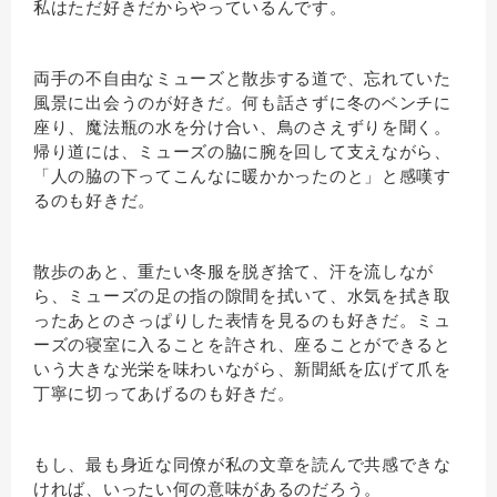
私はただ好きだからやっているんです。
両手の不自由なミューズと散歩する道で、忘れていた
風景に出会うのが好きだ。何も話さずに冬のベンチに
座り、魔法瓶の水を分け合い、鳥のさえずりを聞く。
帰り道には、ミューズの脇に腕を回して支えながら、
「人の脇の下ってこんなに暖かかったのと」と感嘆す
るのも好きだ。
散歩のあと、重たい冬服を脱ぎ捨て、汗を流しなが
ら、ミューズの足の指の隙間を拭いて、水気を拭き取
ったあとのさっぱりした表情を見るのも好きだ。ミュ
ーズの寝室に入ることを許され、座ることができると
いう大きな光栄を味わいながら、新聞紙を広げて爪を
丁寧に切ってあげるのも好きだ。
もし、最も身近な同僚が私の文章を読んで共感できな
ければ、いったい何の意味があるのだろう。