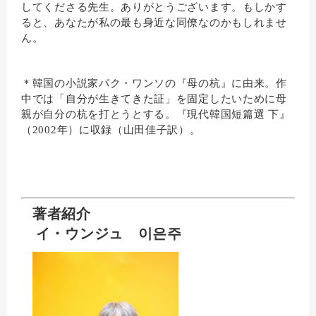
してくださる先生。ありがとうございます。もしかす
ると、あなたが私の最も身近な同僚なのかもしれませ
ん。
＊韓国の小説家パク・ワンソの『母の杭』に由来。作
中では「自分が生きてきた証」を固定したいために母
親が自分の杭を打とうとする。『現代韓国短篇選 下』
（2002年）に収録（山田佳子訳）。
著者紹介
イ・ウンジュ
이은주