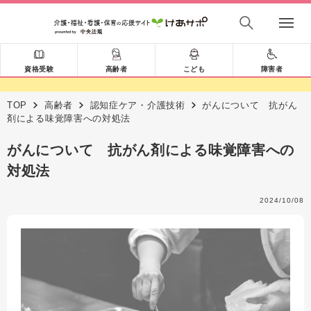
資格受験
高齢者
こども
障害者
TOP
高齢者
認知症ケア・介護技術
がんについて 抗がん
剤による味覚障害への対処法
がんについて 抗がん剤による味覚障害への
対処法
2024/10/08