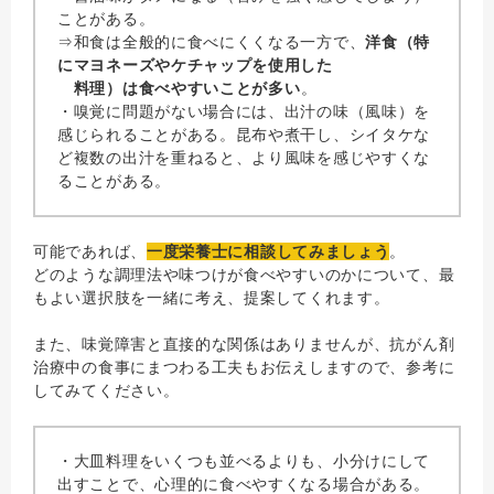
ことがある。
⇒和食は全般的に食べにくくなる一方で、
洋食（特
にマヨネーズやケチャップを使用した
料理）は食べやすいことが多い
。
・嗅覚に問題がない場合には、出汁の味（風味）を
感じられることがある。昆布や煮干し、シイタケな
ど複数の出汁を重ねると、より風味を感じやすくな
ることがある。
可能であれば、
一度栄養士に相談してみましょう
。
どのような調理法や味つけが食べやすいのかについて、最
もよい選択肢を一緒に考え、提案してくれます。
また、味覚障害と直接的な関係はありませんが、抗がん剤
治療中の食事にまつわる工夫もお伝えしますので、参考に
してみてください。
・大皿料理をいくつも並べるよりも、小分けにして
出すことで、心理的に食べやすくなる場合がある。