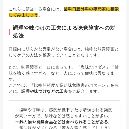
これらに該当する場合には、
歯科口腔外科の専門家に相談
してみましょう
。
調理や味つけの工夫による味覚障害への対
処法
口腔内に明らかな異常がない場合には、純粋な味覚障害と
してケアの方法を模索していくこととなります。
ただ、味覚障害と一口に言っても、「塩味だけダメ」「甘
味を強く感じすぎる」など、人によって症状は異なりま
す。
ここでは、「比較的頻度が高い味覚障害のパターン」をも
とに、
調理や味つけなどの工夫
をご紹介します。
・塩味や甘味は、感度が低下または増強される頻度
が高い一方で、酸味などは感じやすいことが多い。
⇒
酢の物や発酵食品などは食べられることがある
。
・醤油味がダメになる（苦みを強く感じてしまう）