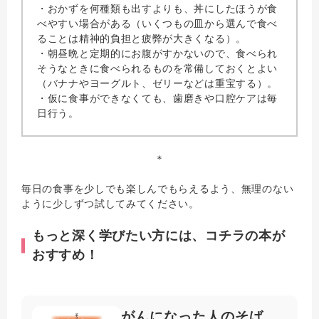
・おかずを何種類も出すよりも、丼にしたほうが食
べやすい場合がある（いくつもの皿から選んで食べ
ることは精神的負担と疲弊が大きくなる）。
・朝昼晩と定期的にお腹がすかないので、食べられ
そうなときに食べられるものを常備しておくとよい
（バナナやヨーグルト、ゼリーなどは重宝する）。
・仮に食事ができなくても、歯磨きや口腔ケアは毎
日行う。
＊
毎日の食事を少しでも楽しんでもらえるよう、無理のない
ように少しずつ試してみてください。
もっと深く学びたい方には、コチラの本が
おすすめ！
がんになった人のそば