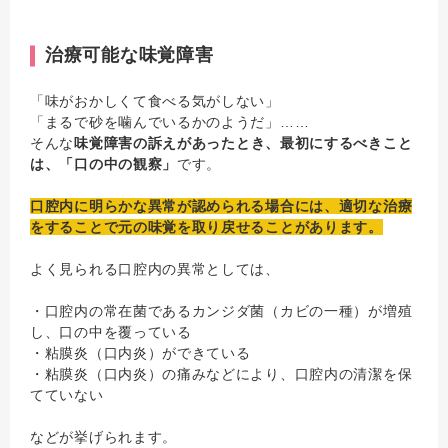
治療可能な味覚障害
「味がおかしくて食べる気がしない」
「まるで砂を噛んでいるかのようだ」……
そんな
味覚障害の訴えがあったとき、最初にするべきこと
は、「口の中の観察」
です。
口腔内に明らかな異常が認められる場合には、適切な治療
をすることで元の味覚を取り戻せることがあります。
よく見られる口腔内の異常としては、
・口腔内の常在菌であるカンジダ菌（カビの一種）が増殖
し、口の中を覆っている
・粘膜炎（口内炎）ができている
・粘膜炎（口内炎）の痛みなどにより、口腔内の清潔を保
てていない
などが挙げられます。