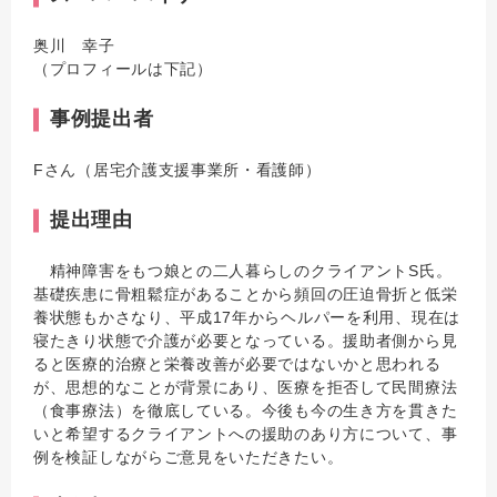
奥川 幸子
（プロフィールは下記）
事例提出者
Fさん（居宅介護支援事業所・看護師）
提出理由
精神障害をもつ娘との二人暮らしのクライアントS氏。
基礎疾患に骨粗鬆症があることから頻回の圧迫骨折と低栄
養状態もかさなり、平成17年からヘルパーを利用、現在は
寝たきり状態で介護が必要となっている。援助者側から見
ると医療的治療と栄養改善が必要ではないかと思われる
が、思想的なことが背景にあり、医療を拒否して民間療法
（食事療法）を徹底している。今後も今の生き方を貫きた
いと希望するクライアントへの援助のあり方について、事
例を検証しながらご意見をいただきたい。