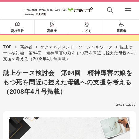
資格受験
高齢者
こども
障害者
TOP
高齢者
ケアマネジメント・ソーシャルワーク
誌上ケ
ース検討会 第94回 精神障害の娘をもつ死を間近に控えた母親への
支援を考える（2008年4月号掲載）
誌上ケース検討会 第94回 精神障害の娘を
もつ死を間近に控えた母親への支援を考える
（2008年4月号掲載）
2025/12/23