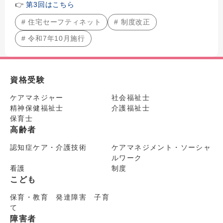
👉
第3回はこちら
# 住宅セーフティネット
# 制度改正
# 令和7年10月施行
資格受験
ケアマネジャー
社会福祉士
精神保健福祉士
介護福祉士
保育士
高齢者
認知症ケア・介護技術
ケアマネジメント・ソーシャ
ルワーク
看護
制度
こども
保育・教育 発達障害 子育
て
障害者