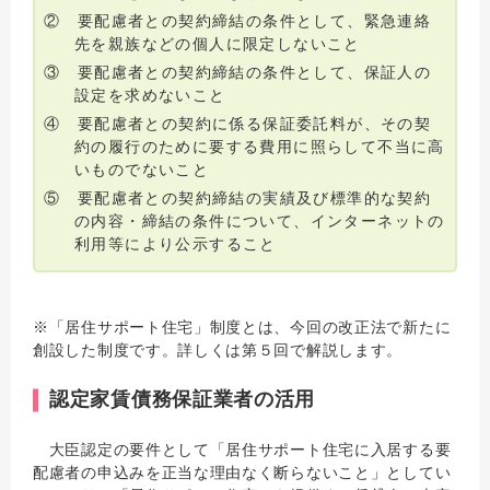
② 要配慮者との契約締結の条件として、緊急連絡
先を親族などの個人に限定しないこと
③ 要配慮者との契約締結の条件として、保証人の
設定を求めないこと
④ 要配慮者との契約に係る保証委託料が、その契
約の履行のために要する費用に照らして不当に高
いものでないこと
⑤ 要配慮者との契約締結の実績及び標準的な契約
の内容・締結の条件について、インターネットの
利用等により公示すること
※「居住サポート住宅」制度とは、今回の改正法で新たに
創設した制度です。詳しくは第５回で解説します。
認定家賃債務保証業者の活用
大臣認定の要件として「居住サポート住宅に入居する要
配慮者の申込みを正当な理由なく断らないこと」としてい