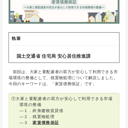
執筆
国土交通省 住宅局 安心居住推進課
前回は、大家と要配慮者の双方が安心して利用できる市
場環境の整備として、残置物処理について解説しました。
今回のキーワードは、「家賃債務保証」です。
①大家と要配慮者の双方が安心して利用できる市場
環境の整備
―１．終身建物賃貸借
―２．残置物処理
―３．
家賃債務保証