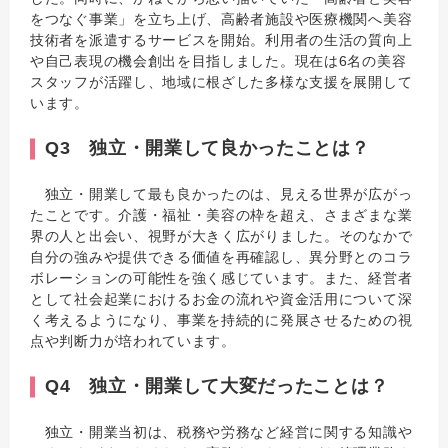
をつなぐ事業」を立ち上げ、高齢者施設や医療機関へ美容
技術者を派遣するサービスを開始。利用者の生活の質向上
や自己表現の機会創出を目指しました。現在は6名の美容
スタッフが活躍し、地域に根ざした多様な支援を展開して
います。
Q3 独立・開業して良かったことは？
独立・開業して最も良かったのは、見える世界が広がっ
たことです。介護・福祉・美容の枠を超え、さまざまな業
界の人と出会い、視野が大きく広がりました。そのなかで
自分の強みや提供できる価値を再確認し、異分野とのコラ
ボレーションの可能性を強く感じています。また、経営者
として社会起業におけるお金の流れや資金活用について深
く考えるようになり、事業を持続的に発展させるための視
点や判断力が培われています。
Q4 独立・開業して大変だったことは？
独立・開業当初は、税務や労務など経営に関する知識や