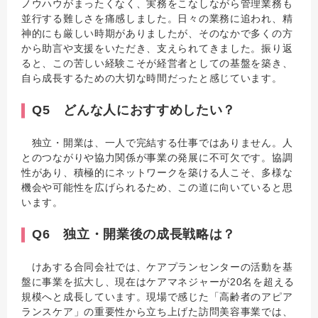
ノウハウがまったくなく、実務をこなしながら管理業務も
並行する難しさを痛感しました。日々の業務に追われ、精
神的にも厳しい時期がありましたが、そのなかで多くの方
から助言や支援をいただき、支えられてきました。振り返
ると、この苦しい経験こそが経営者としての基盤を築き、
自ら成長するための大切な時間だったと感じています。
Q5 どんな人におすすめしたい？
独立・開業は、一人で完結する仕事ではありません。人
とのつながりや協力関係が事業の発展に不可欠です。協調
性があり、積極的にネットワークを築ける人こそ、多様な
機会や可能性を広げられるため、この道に向いていると思
います。
Q6 独立・開業後の成長戦略は？
けあする合同会社では、ケアプランセンターの活動を基
盤に事業を拡大し、現在はケアマネジャーが20名を超える
規模へと成長しています。現場で感じた「高齢者のアピア
ランスケア」の重要性から立ち上げた訪問美容事業では、