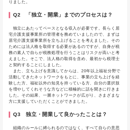
りました。
Q2 「独立・開業」までのプロセスは？
独立にあたってベースとなる収入が必要です。長らく居
宅介護支援事業所の管理者を務めていましたので、まずは
居宅介護支援事業所を立ち上げることを考えました。その
ためには法人格を取得する必要があるのですが、自身が税
務の素人で自らが税務処理を行うことはリスクが高いと考
えました。そこで、法人格の取得を含め、最初から税理士
と契約することにしました。
また、立ち上げを意識してからは、20年以上福祉分野で
活動してきたネットワークをもとに、事業の立ち上げを経
験した方、福祉以外の知見を持っている方、自分の選択肢
を増やしてくれそうな方などに積極的に話を聞きに行きま
した。その結果、一層ネットワークが広がり、さまざまな
方に支援していただくことができました。
Q3 独立・開業して良かったことは？
組織のルールに縛られるのではなく、すべて自らの意思