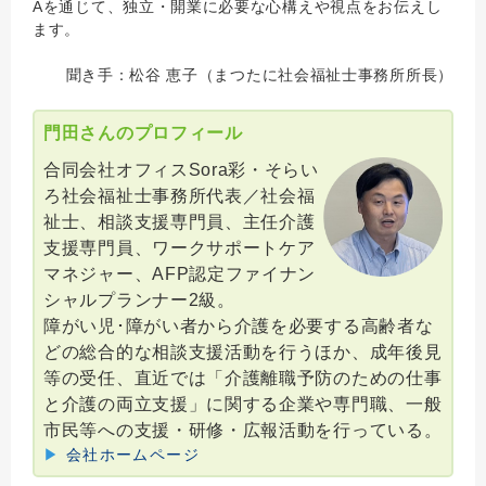
Aを通じて、独立・開業に必要な心構えや視点をお伝えし
ます。
聞き手：松谷 恵子（まつたに社会福祉士事務所所長）
門田さんのプロフィール
合同会社オフィスSora彩・そらい
ろ社会福祉士事務所代表／社会福
祉士、相談支援専門員、主任介護
支援専門員、ワークサポートケア
マネジャー、AFP認定ファイナン
シャルプランナー2級。
障がい児･障がい者から介護を必要する高齢者な
どの総合的な相談支援活動を行うほか、成年後見
等の受任、直近では「介護離職予防のための仕事
と介護の両立支援」に関する企業や専門職、一般
市民等への支援・研修・広報活動を行っている。
▶
会社ホームページ