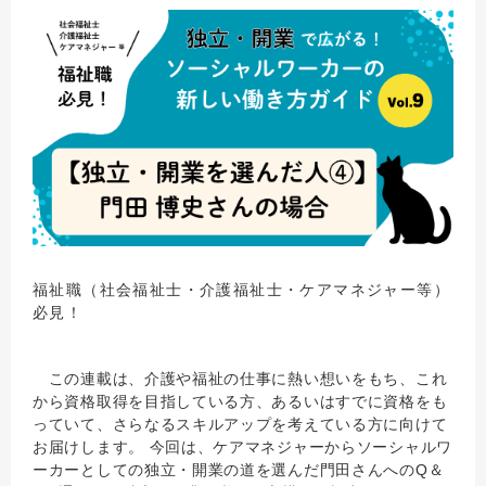
福祉職（社会福祉士・介護福祉士・ケアマネジャー等）
必見！
この連載は、介護や福祉の仕事に熱い想いをもち、これ
から資格取得を目指している方、あるいはすでに資格をも
っていて、さらなるスキルアップを考えている方に向けて
お届けします。 今回は、ケアマネジャーからソーシャルワ
ーカーとしての独立・開業の道を選んだ門田さんへのQ＆