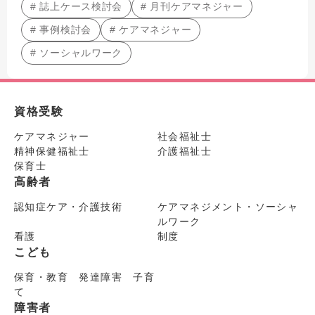
# 誌上ケース検討会
# 月刊ケアマネジャー
# 事例検討会
# ケアマネジャー
# ソーシャルワーク
資格受験
ケアマネジャー
社会福祉士
精神保健福祉士
介護福祉士
保育士
高齢者
認知症ケア・介護技術
ケアマネジメント・ソーシャ
ルワーク
看護
制度
こども
保育・教育 発達障害 子育
て
障害者