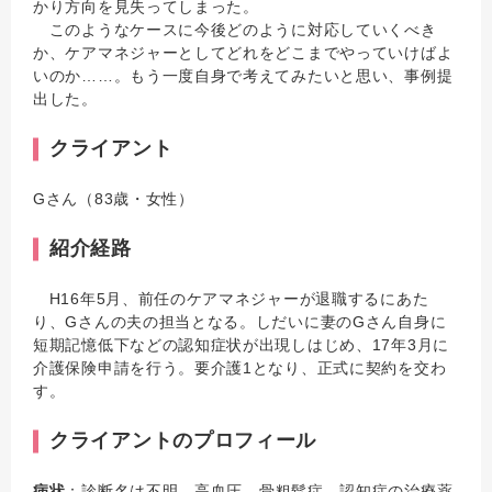
かり方向を見失ってしまった。
このようなケースに今後どのように対応していくべき
か、ケアマネジャーとしてどれをどこまでやっていけばよ
いのか……。もう一度自身で考えてみたいと思い、事例提
出した。
クライアント
Gさん（83歳・女性）
紹介経路
H16年5月、前任のケアマネジャーが退職するにあた
り、Gさんの夫の担当となる。しだいに妻のGさん自身に
短期記憶低下などの認知症状が出現しはじめ、17年3月に
介護保険申請を行う。要介護1となり、正式に契約を交わ
す。
クライアントのプロフィール
病状
：診断名は不明。高血圧、骨粗鬆症、認知症の治療薬