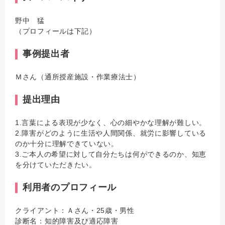
野中 猛
（プロフィールは下記）
事例提出者
Ｍさん（通所授産施設・作業療法士）
提出理由
1.言葉による表現が少なく、心の細やかな理解が難しい。
2.障害がどのように生活や人間関係、就労に影響している
のか十分に理解できていない。
3.ご本人の希望に対して自分たちは何ができるのか、知恵
を分けていただきたい。
利用者のプロフィール
クライアント：Ａさん・25歳・男性
診断名：知的障害及び適応障害