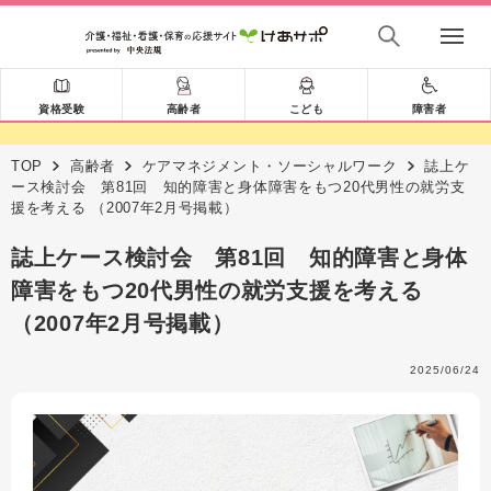
資格受験
高齢者
こども
障害者
TOP
高齢者
ケアマネジメント・ソーシャルワーク
誌上ケ
ース検討会 第81回 知的障害と身体障害をもつ20代男性の就労支
援を考える （2007年2月号掲載）
誌上ケース検討会 第81回 知的障害と身体
障害をもつ20代男性の就労支援を考える
（2007年2月号掲載）
2025/06/24