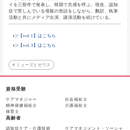
イを三部作で発表し、韓国で共感を呼ぶ。
現在、
認知
症で苦しんでいる母親の世話をしながら、翻訳、
執筆
活動と共にメディア出演、講演活動を続けている。
👉【vol.1】はこちら
👉【vol.3】はこちら
# ミューズとゼウス
資格受験
ケアマネジャー
社会福祉士
精神保健福祉士
介護福祉士
保育士
高齢者
認知症ケア・介護技術
ケアマネジメント・ソーシャ