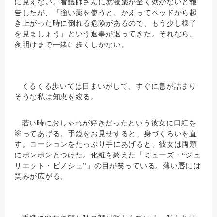
に見えない。看護師さんに就寝薬が全く効かないと報
告したが、「強い薬を使うと、かえってベッドから起
き上がった時に倒れる危険があるので、もう少し様子
を見ましょう」という返事が返ってきた。それなら、
夜明けまで一緒に歩くしかない。
くるくる歩いては目まいがして、すぐに息が詰まり
そうな私は知恵を絞る。
若い時におしゃれが好きだったという彼女に口紅を
塗ってあげる。手鏡をお見せすると、身づくろいを直
す。ローションをたっぷり手にあげると、彼女は両頬
にポンポンとつけた。化粧を終えた「ミューズ・“ジュ
リエット・ビノシュ”」の目が笑っている。薄い唇には
笑みが広がる。