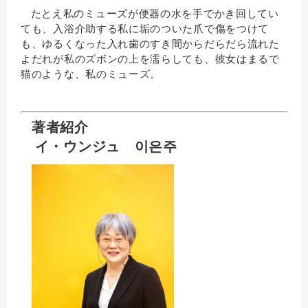
たとえ私のミューズが便器の水を手でかき回してい
ても、入浴介助する私に垢のついた爪で傷をつけて
も、ゆるくなった入れ歯のすき間からだらだら流れた
よだれが私のズボンの上を濡らしても、彼女はまるで
猫のような、私のミューズ。
著者紹介
イ・ウンジュ
이은주