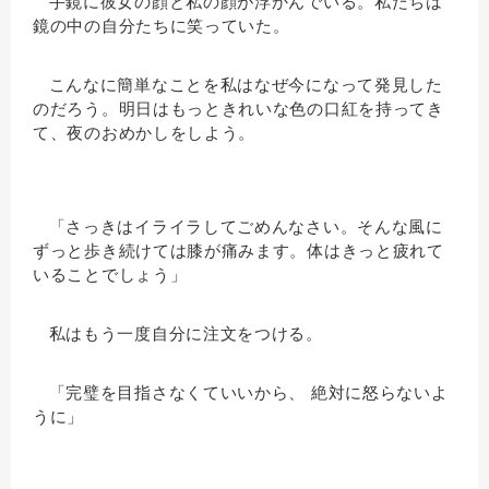
手鏡に彼女の顔と私の顔が浮かんでいる。私たちは
鏡の中の自分たちに笑っていた。
こんなに簡単なことを私はなぜ今になって発見した
のだろう。明日はもっときれいな色の口紅を持ってき
て、夜のおめかしをしよう。
「さっきはイライラしてごめんなさい。そんな風に
ずっと歩き続けては膝が痛みます。体はきっと疲れて
いることでしょう」
私はもう一度自分に注文をつける。
「完璧を目指さなくていいから、 絶対に怒らないよ
うに」