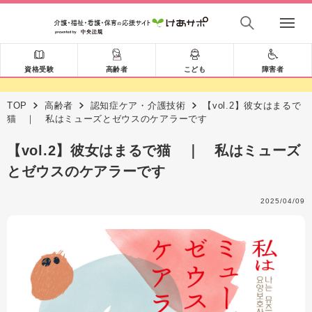
資格受験
高齢者
こども
障害者
TOP
高齢者
認知症ケア・介護技術
【vol.2】彼女はまるで
猫 ｜ 私はミューズとゼウスのケアラーです
【vol.2】彼女はまるで猫 ｜ 私はミューズ
とゼウスのケアラーです
2025/04/09