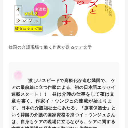
韓国の介護現場で働く作家が送るケア文学
激しいスピードで高齢化が進む隣国で、 ケ
アの最前線に立つ作家による、初の日本語エッセイ
昼は介護の仕事をして夜は文
連載スタート！！
章を書く、作家イ・ウンジュの連載が始まりま
す。
日本の介護福祉士にあたる、「療養保護士」と
いう韓国の介護の国家資格を持つイ・ウンジュさん
は、自身もケアの現場に立ちながら、ケアに関する