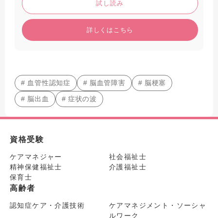
試し読み
詳しくはこちら
# 血管性認知症
# 脳血管障害
# 脳梗塞
# 脳出血
# 症状の波
資格受験
ケアマネジャー
社会福祉士
精神保健福祉士
介護福祉士
保育士
高齢者
認知症ケア・介護技術
ケアマネジメント・ソーシャ
ルワーク