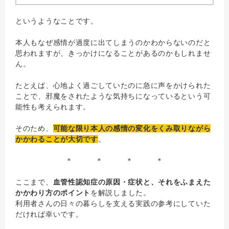
というようなことです。
本人もなぜ感情が過度に出てしまうのかわからないのだと
思われますが、きっかけになることがあるのかもしれませ
ん。
たとえば、心地よく過ごしていたのに急に声をかけられた
ことで、邪魔をされたような気持ちになっているという可
能性も考えられます。
そのため、
可能な限り本人の感情の変化をくみ取りながら
かかわることが大切です
。
＊ ＊ ＊ ＊
ここまで、
血管性認知症の原因・症状と、それをふまえた
かかわり方のポイント
を解説しました。
利用者さんの日々の暮らしを支える実践の参考にしていた
だければ幸いです。