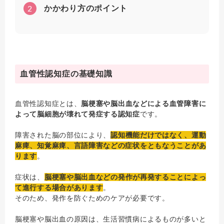
2
かかわり方のポイント
血管性認知症の基礎知識
血管性認知症とは、
脳梗塞や脳出血などによる血管障害に
よって脳細胞が壊れて発症する認知症
です。
障害された脳の部位により、
認知機能だけではなく、運動
麻痺、知覚麻痺、言語障害などの症状をともなうことがあ
ります
。
症状は、
脳梗塞や脳出血などの発作が再発することによっ
て進行する場合があります
。
そのため、発作を防ぐためのケアが必要です。
脳梗塞や脳出血の原因は、生活習慣病によるものが多いと