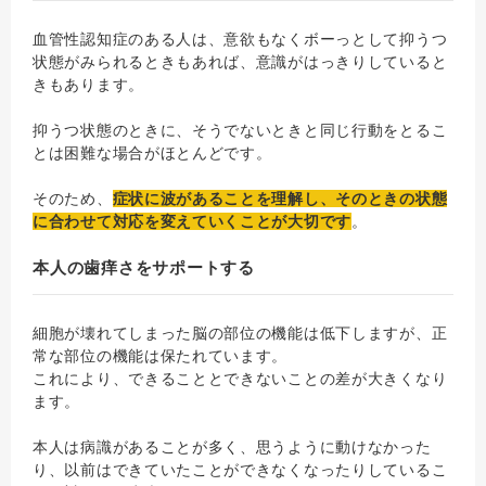
血管性認知症のある人は、意欲もなくボーっとして抑うつ
状態がみられるときもあれば、意識がはっきりしていると
きもあります。
抑うつ状態のときに、そうでないときと同じ行動をとるこ
とは困難な場合がほとんどです。
そのため、
症状に波があることを理解し、そのときの状態
に合わせて対応を変えていくことが大切です
。
本人の歯痒さをサポートする
細胞が壊れてしまった脳の部位の機能は低下しますが、正
常な部位の機能は保たれています。
これにより、できることとできないことの差が大きくなり
ます。
本人は病識があることが多く、思うように動けなかった
り、以前はできていたことができなくなったりしているこ