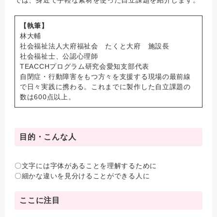
では、身近で手軽な素材を使った自立課題を紹介します。
【執筆】
林大輔
社会福祉法人大府福祉会 たくと大府 施設長
社会福祉士、公認心理師
TEACCHプログラム研究会愛知支部代表
自閉症・行動障害をもつ方々を支援する現場の最前線
で日々実践に携わる。これまでに製作した自立課題の
数は600点以上。
目的・こんな人
〇文字には字体があることを理解するために
〇細かな違いを見分けることができる人に
ここに注目