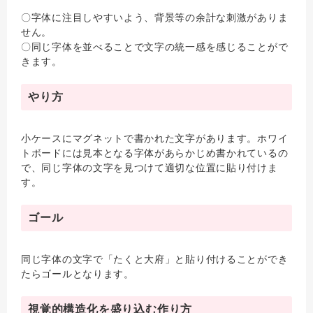
〇字体に注目しやすいよう、背景等の余計な刺激がありま
せん。
〇同じ字体を並べることで文字の統一感を感じることがで
きます。
やり方
小ケースにマグネットで書かれた文字があります。ホワイ
トボードには見本となる字体があらかじめ書かれているの
で、同じ字体の文字を見つけて適切な位置に貼り付けま
す。
ゴール
同じ字体の文字で「たくと大府」と貼り付けることができ
たらゴールとなります。
視覚的構造化を盛り込む作り方