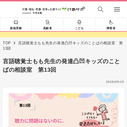
資格受験
高齢者
こども
障害者
TOP
言語聴覚士もも先生の発達凸凹キッズのことばの相談室 第
13回
言語聴覚士もも先生の発達凸凹キッズのこと
ばの相談室 第13回
2026/05/15