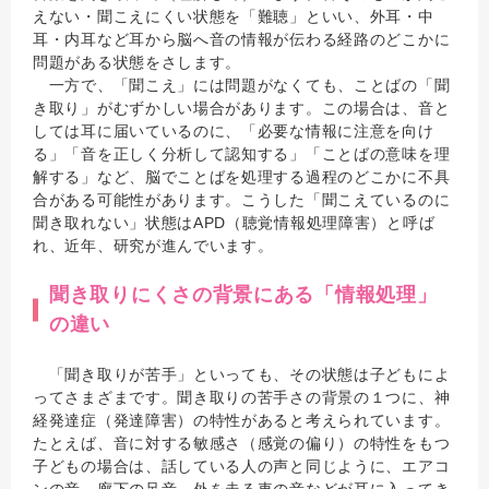
えない・聞こえにくい状態を「難聴」といい、外耳・中
耳・内耳など耳から脳へ音の情報が伝わる経路のどこかに
問題がある状態をさします。
一方で、「聞こえ」には問題がなくても、ことばの「聞
き取り」がむずかしい場合があります。この場合は、音と
しては耳に届いているのに、「必要な情報に注意を向け
る」「音を正しく分析して認知する」「ことばの意味を理
解する」など、脳でことばを処理する過程のどこかに不具
合がある可能性があります。こうした「聞こえているのに
聞き取れない」状態はAPD（聴覚情報処理障害）と呼ば
れ、近年、研究が進んでいます。
聞き取りにくさの背景にある「情報処理」
の違い
「聞き取りが苦手」といっても、その状態は子どもによ
ってさまざまです。聞き取りの苦手さの背景の１つに、神
経発達症（発達障害）の特性があると考えられています。
たとえば、音に対する敏感さ（感覚の偏り）の特性をもつ
子どもの場合は、話している人の声と同じように、エアコ