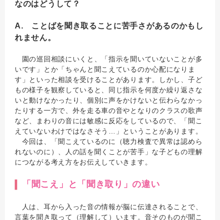
なのはどうして？
A. ことばを聞き取ることに苦手さがあるのかもし
れません。
園の巡回相談にいくと、「指示を聞いていないことが多
いです」とか「ちゃんと聞こえているのか心配になりま
す」といった相談を受けることがあります。しかし、子ど
もの様子を観察していると、同じ指示を何度か繰り返さな
いと動けなかったり、個別に声をかけないと伝わらなかっ
たりする一方で、外を走る車の音やとなりのクラスの歌声
など、まわりの音には敏感に反応をしているので、「聞こ
えていないわけではなさそう…」ということがあります。
今回は、「聞こえているのに（聴力検査で異常は認めら
れないのに）、人の話を聞くことが苦手」な子どもの理解
につながる考え方をお伝えしていきます。
「聞こえ」と「聞き取り」の違い
人は、耳から入った音の情報が脳に伝達されることで、
言葉を聞き取って（理解して）います。音そのものが聞こ