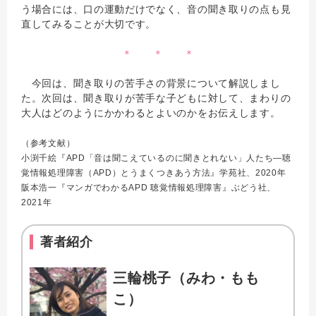
う場合には、口の運動だけでなく、音の聞き取りの点も見
直してみることが大切です。
＊ ＊ ＊
今回は、聞き取りの苦手さの背景について解説しまし
た。次回は、聞き取りが苦手な子どもに対して、まわりの
大人はどのようにかかわるとよいのかをお伝えします。
（参考文献）
小渕千絵『APD「音は聞こえているのに聞きとれない」人たち―聴
覚情報処理障害（APD）とうまくつきあう方法』学苑社、2020年
阪本浩一『マンガでわかるAPD 聴覚情報処理障害』ぶどう社、
2021年
著者紹介
三輪桃子（みわ・もも
こ）