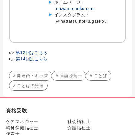
▶
ホームページ：
miwamomoko.com
▶
インスタグラム：
@hattatsu.hoiku.gakkou
👉
第12回はこちら
👉
第14回はこちら
# 発達凸凹キッズ
# 言語聴覚士
# ことば
# ことばの発達
資格受験
ケアマネジャー
社会福祉士
精神保健福祉士
介護福祉士
保育士