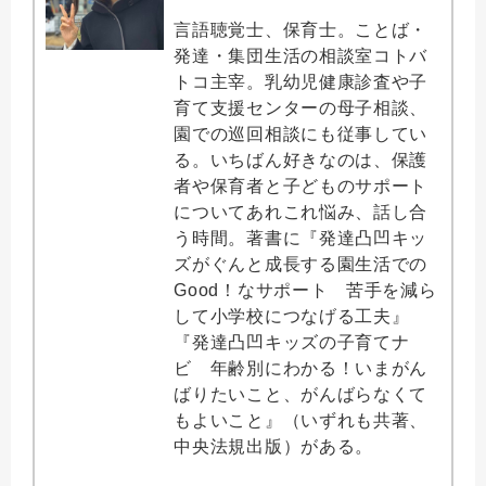
言語聴覚士、保育士。ことば・
発達・集団生活の相談室コトバ
トコ主宰。乳幼児健康診査や子
育て支援センターの母子相談、
園での巡回相談にも従事してい
る。いちばん好きなのは、保護
者や保育者と子どものサポート
についてあれこれ悩み、話し合
う時間。著書に『発達凸凹キッ
ズがぐんと成長する園生活での
Good！なサポート 苦手を減ら
して小学校につなげる工夫』
『発達凸凹キッズの子育てナ
ビ 年齢別にわかる！いまがん
ばりたいこと、がんばらなくて
もよいこと』（いずれも共著、
中央法規出版）がある。