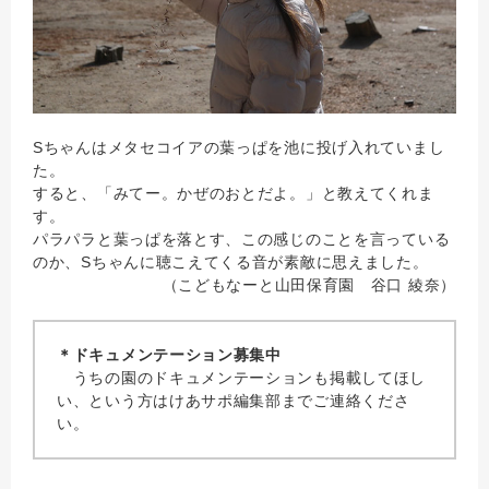
Sちゃんはメタセコイアの葉っぱを池に投げ入れていまし
た。
すると、「みてー。かぜのおとだよ。」と教えてくれま
す。
パラパラと葉っぱを落とす、この感じのことを言っている
のか、Sちゃんに聴こえてくる音が素敵に思えました。
（こどもなーと山田保育園 谷口 綾奈）
＊ドキュメンテーション募集中
うちの園のドキュメンテーションも掲載してほし
い、という方はけあサポ編集部までご連絡くださ
い。