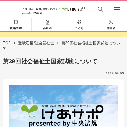
資格受験
高齢者
こども
障害者
TOP
受験応援/社会福祉士
第39回社会福祉士国家試験につい
て
第39回社会福祉士国家試験について
2026.06.05