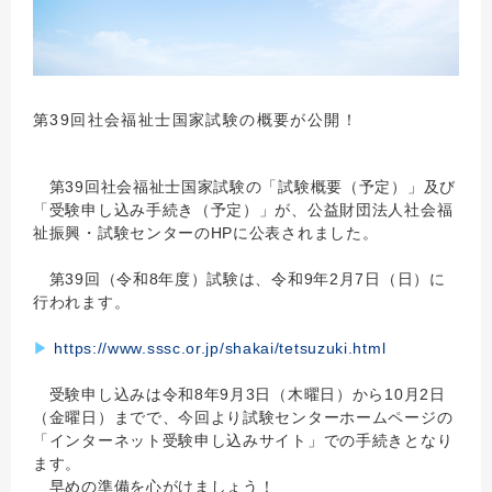
第39回社会福祉士国家試験の概要が公開！
第39回社会福祉士国家試験の「試験概要（予定）」及び
「受験申し込み手続き（予定）」が、公益財団法人社会福
祉振興・試験センターのHPに公表されました。
第39回（令和8年度）試験は、令和9年2月7日（日）に
行われます。
▶
https://www.sssc.or.jp/shakai/tetsuzuki.html
受験申し込みは令和8年9月3日（木曜日）から10月2日
（金曜日）までで、今回より試験センターホームページの
「インターネット受験申し込みサイト」での手続きとなり
ます。
早めの準備を心がけましょう！