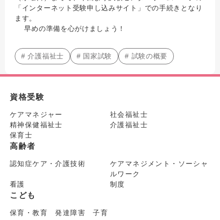
「インターネット受験申し込みサイト」での手続きとなり
ます。
早めの準備を心がけましょう！
# 介護福祉士
# 国家試験
# 試験の概要
資格受験
ケアマネジャー
社会福祉士
精神保健福祉士
介護福祉士
保育士
高齢者
認知症ケア・介護技術
ケアマネジメント・ソーシャ
ルワーク
看護
制度
こども
保育・教育 発達障害 子育