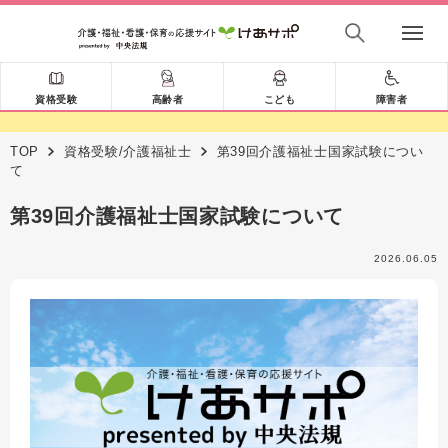
資格受験
高齢者
こども
障害者
TOP
資格受験/介護福祉士
第39回介護福祉士国家試験につい
て
第39回介護福祉士国家試験について
2026.06.05