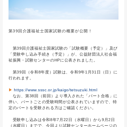
第39回介護福祉士国家試験の概要が公開！
第39回介護福祉士国家試験の「試験概要（予定）」及び
「受験申し込み手続き（予定）」が、公益財団法人社会福
祉振興・試験センターのHPに公表されました。
第39回（令和8年度）試験は、令和9年1月31日（日）に
行われます。
▶
https://www.sssc.or.jp/kaigo/tetsuzuki.html
なお、第38回（前回）より導入された「パート合格」に
伴い、パートごとの受験時間が公表されていますので、特
定のパートを受験される方はご確認ください。
受験申し込みは令和8年7月22日（水曜日）から9月2日
（水曜日）までで、今回より試験センターホームページの