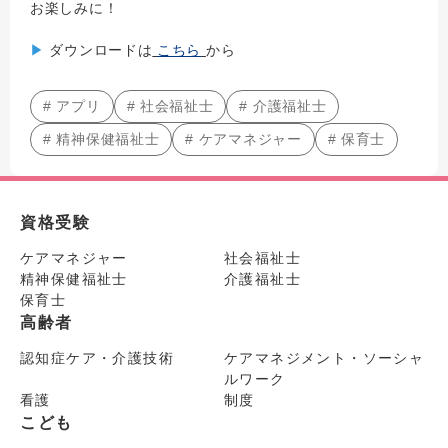
お楽しみに！
▶
ダウンロードは
こちら
から
# アプリ
# 社会福祉士
# 介護福祉士
# 精神保健福祉士
# ケアマネジャー
# 保育士
資格受験
ケアマネジャー
社会福祉士
精神保健福祉士
介護福祉士
保育士
高齢者
認知症ケア・介護技術
ケアマネジメント・ソーシャ
ルワーク
看護
制度
こども