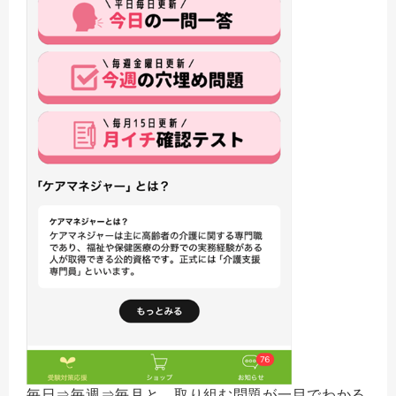
毎日⇒毎週⇒毎月と、取り組む問題が一目でわかる