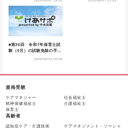
2025/05/07 18:20
2025/04/07 12:03
了
■第36回 令和7年保育士試
験（4月）の試験免除の手続
きについて
2025/03/10 00:00
資格受験
ケアマネジャー
社会福祉士
精神保健福祉士
介護福祉士
保育士
高齢者
認知症ケア・介護技術
ケアマネジメント・ソーシャ