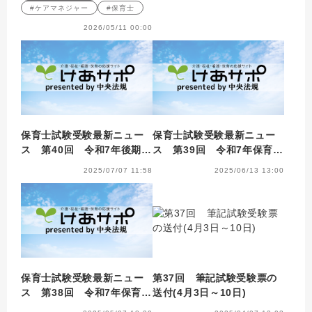
#ケアマネジャー
#保育士
2026/05/11 00:00
保育士試験受験最新ニュー
保育士試験受験最新ニュー
ス 第40回 令和7年後期試
ス 第39回 令和7年保育士
験の受付を開始
試験筆記試験（前期）正答
2025/07/07 11:58
2025/06/13 13:00
の公表
保育士試験受験最新ニュー
第37回 筆記試験受験票の
ス 第38回 令和7年保育士
送付(4月3日～10日)
試験筆記試験［前期］が終