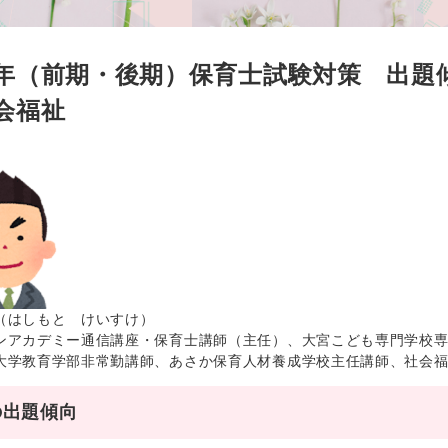
年（前期・後期）保育士試験対策 出題
会福祉
（はしもと けいすけ）
ンアカデミー通信講座・保育士講師（主任）、大宮こども専門学校
大学教育学部非常勤講師、あさか保育人材養成学校主任講師、社会
の出題傾向