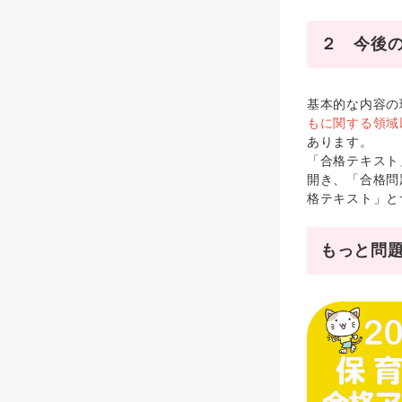
２ 今後
基本的な内容の
もに関する領域
あります。
「合格テキス
開き、「合格問
格テキスト」と
もっと問