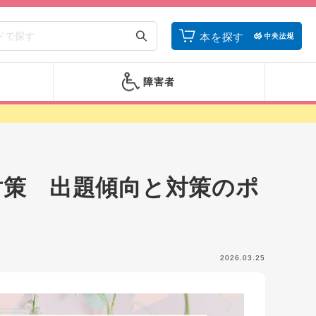
本を探す
障害者
対策 出題傾向と対策のポ
2026.03.25