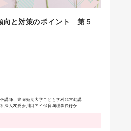
傾向と対策のポイント 第５
専任講師、豊岡短期大学こども学科非常勤講
福祉法人友愛会川口アイ保育園理事長ほか