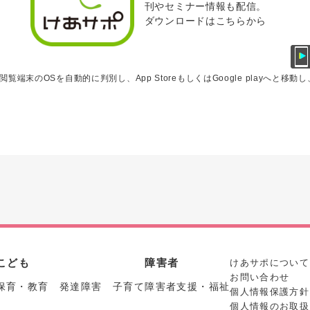
刊やセミナー情報も配信。
ダウンロードはこちらから
閲覧端末のOSを自動的に判別し、App StoreもしくはGoogle playへと
こども
障害者
けあサポについて
お問い合わせ
保育・教育 発達障害 子育て
障害者支援・福祉
個人情報保護方針
個人情報のお取扱