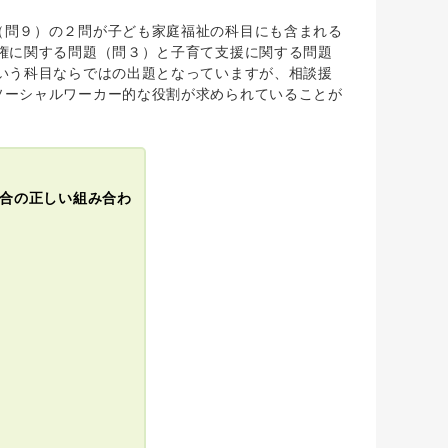
（問９）の２問が子ども家庭福祉の科目にも含まれる
権に関する問題（問３）と子育て支援に関する問題
いう科目ならではの出題となっていますが、相談援
ソーシャルワーカー的な役割が求められていることが
場合の正しい組み合わ