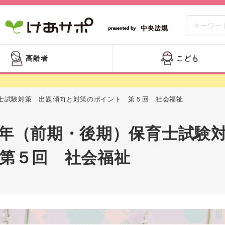
高齢者
こども
士試験対策 出題傾向と対策のポイント 第５回 社会福祉
年（前期・後期）保育士試験
第５回 社会福祉