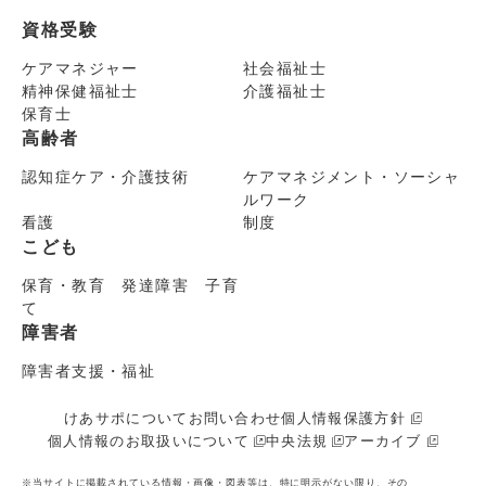
資格受験
ケアマネジャー
社会福祉士
精神保健福祉士
介護福祉士
保育士
高齢者
認知症ケア・介護技術
ケアマネジメント・ソーシャ
ルワーク
看護
制度
こども
保育・教育 発達障害 子育
て
障害者
障害者支援・福祉
けあサポについて
お問い合わせ
個人情報保護方針
個人情報のお取扱いについて
中央法規
アーカイブ
※当サイトに掲載されている情報・画像・図表等は、特に明示がない限り、その