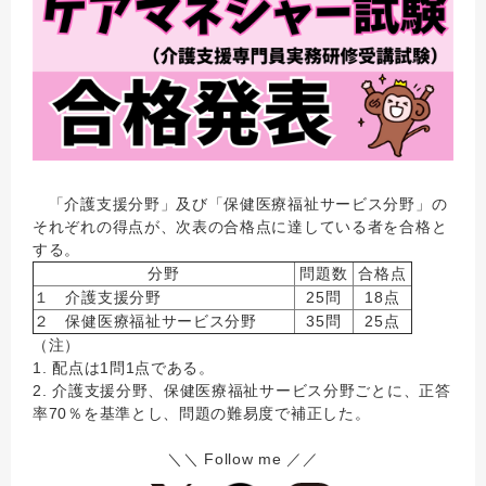
「介護支援分野」及び「保健医療福祉サービス分野」の
それぞれの得点が、次表の合格点に達している者を合格と
する。
分野
問題数
合格点
１ 介護支援分野
25問
18点
２ 保健医療福祉サービス分野
35問
25点
（注）
1. 配点は1問1点である。
2. 介護支援分野、保健医療福祉サービス分野ごとに、正答
率70％を基準とし、問題の難易度で補正した。
＼＼ Follow me ／／