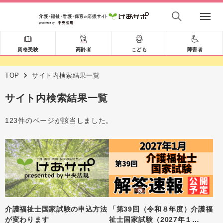
資格受験
高齢者
こども
障害者
TOP
サイト内検索結果一覧
サイト内検索結果一覧
123件のページが該当しました。
介護福祉士国家試験の申込方法
「第39回（令和８年度）介護福
が変わります
祉士国家試験（2027年１