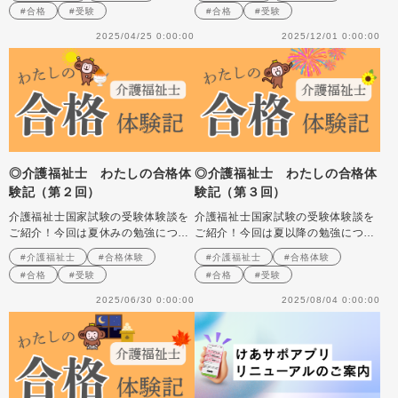
#合格
#受験
#合格
#受験
2025/04/25 0:00:00
2025/12/01 0:00:00
◎介護福祉士 わたしの合格体
◎介護福祉士 わたしの合格体
験記（第２回）
験記（第３回）
介護福祉士国家試験の受験体験談を
介護福祉士国家試験の受験体験談を
ご紹介！今回は夏休みの勉強につい
ご紹介！今回は夏以降の勉強につい
て！
て！
#介護福祉士
#合格体験
#介護福祉士
#合格体験
#合格
#受験
#合格
#受験
2025/06/30 0:00:00
2025/08/04 0:00:00