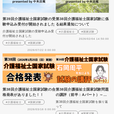
第39回介護福祉士国家試験の受
第38回介護福祉士国家試験に係
験申込み受付が開始されました
る結果通知について
介護福祉士国家試験の受験申込み受
#介護福祉士
#国家試験
付が開始されました
2026/02/04 14:50:00
#介護福祉士
#国家試験
2026/07/22 0:00:00
第38回介護福祉士国家試験の合
第38回介護福祉士国家試験問題
格発表がありました！！
の講評（前半：Aパート）～パ
ート合格がスタートしました
第38回介護福祉士国家試験を振り返
#介護福祉士
#国家試験
って
2026/03/16 0:00:00
#介護福祉士
#国家試験