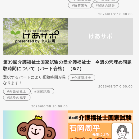
#解答速報
#試験の講評
2026/01/27 0:09:00
第39回介護福祉士国家試験の受
介護福祉士 今週の穴埋め問題
験時間について（パート合格）
（8/7）
選択するパートにより受験時間が異
#介護福祉士
なります！
2026/08/07 0:00:00
#介護福祉士
#国家試験
#試験の概要
2026/06/08 10:00:00