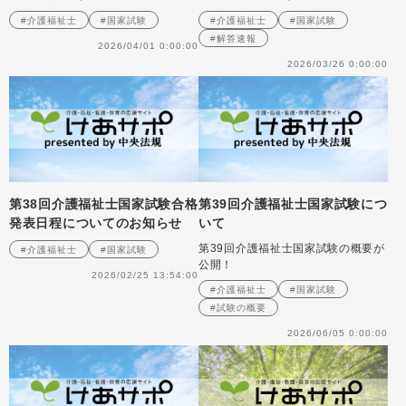
月）」解答速報のお知らせ
#介護福祉士
#国家試験
#介護福祉士
#国家試験
#解答速報
2026/04/01 0:00:00
2026/03/26 0:00:00
第38回介護福祉士国家試験合格
第39回介護福祉士国家試験につ
発表日程についてのお知らせ
いて
第39回介護福祉士国家試験の概要が
#介護福祉士
#国家試験
公開！
2026/02/25 13:54:00
#介護福祉士
#国家試験
#試験の概要
2026/06/05 0:00:00