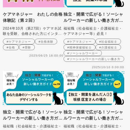
ケアマネジャー わたしの合格
独立・開業で広がる！ソーシャ
体験記（第２回）
ルワーカーの新しい働き方ガイ
ド Vol.６ 独立・開業の準備
2024年10月（第27回）ケアマネ試
福祉職（社会福祉士・介護福祉士・
験を受験、合格された方にインタビ
ケアマネジャー等）必見！
ュー
#ケアマネジャー
#合格体験
#ケアマネジャー
#社会福祉士
#合格
#受験
#精神保健福祉士
#介護福祉士
#ソーシャルワーカー
2025/06/25 16:00:00
#ソーシャルワーカーの新しい働き方
2025/10/10 0:00:00
独立・開業で広がる！ソーシャ
独立・開業で広がる！ソーシャ
ルワーカーの新しい働き方ガイ
ルワーカーの新しい働き方ガイ
ド Vol.15 あなた自身のソー
ド Vol.7【独立・開業を選ん
福祉職（社会福祉士・介護福祉士・
福祉職（社会福祉士・介護福祉士・