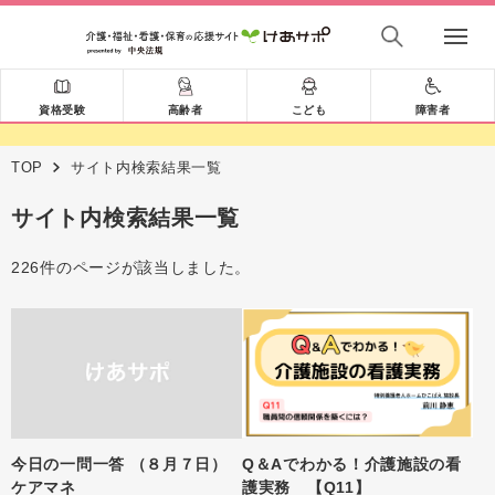
資格受験
高齢者
こども
障害者
TOP
サイト内検索結果一覧
サイト内検索結果一覧
226件のページが該当しました。
今日の一問一答 （８月７日）
Q＆Aでわかる！介護施設の看
ケアマネ
護実務 【Q11】