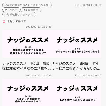
なぜ？
#超高齢社会で求められる新たな医療
2025/12/18 0:00:00
#在宅医療
#多職種連携
#地域包括ケアシステム
けあサポ編集部
2025/07/11 0:00:00
ナッジのススメ 第5回 感染
ナッジのススメ 第4回 デイ
症に注意すべきなのに消毒をし
サービスに行きたがらないのは
てくれないのはなぜ？
なぜ？
2025/12/11 0:00:00
2025/12/04 0:00:00