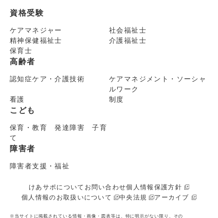
資格受験
ケアマネジャー
社会福祉士
精神保健福祉士
介護福祉士
保育士
高齢者
認知症ケア・介護技術
ケアマネジメント・ソーシャ
ルワーク
看護
制度
こども
保育・教育 発達障害 子育
て
障害者
障害者支援・福祉
けあサポについて
お問い合わせ
個人情報保護方針
個人情報のお取扱いについて
中央法規
アーカイブ
※当サイトに掲載されている情報・画像・図表等は、特に明示がない限り、その