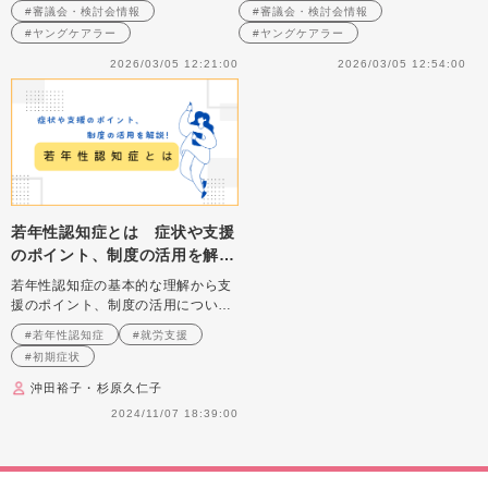
の連携プロジェクトチーム
の連携プロジェクトチーム 第
#審議会・検討会情報
#審議会・検討会情報
１回
#ヤングケアラー
#ヤングケアラー
2026/03/05 12:21:00
2026/03/05 12:54:00
若年性認知症とは 症状や支援
のポイント、制度の活用を解
説！
若年性認知症の基本的な理解から支
援のポイント、制度の活用について
解説します。
#若年性認知症
#就労支援
#初期症状
沖田裕子・杉原久仁子
2024/11/07 18:39:00