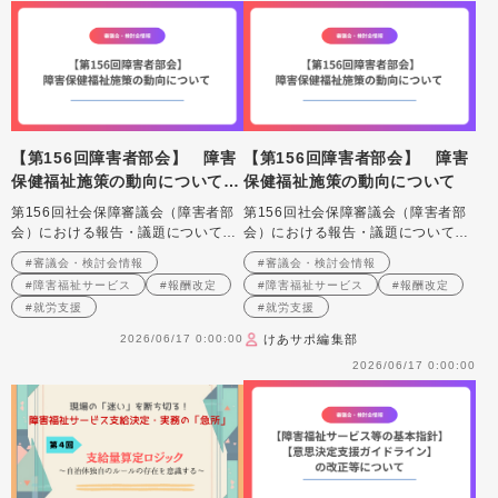
【第156回障害者部会】 障害
【第156回障害者部会】 障害
保健福祉施策の動向について解
保健福祉施策の動向について
説
第156回社会保障審議会（障害者部
第156回社会保障審議会（障害者部
会）における報告・議題について紹
会）における報告・議題について紹
介します。
介します。
#審議会・検討会情報
#審議会・検討会情報
#障害福祉サービス
#報酬改定
#障害福祉サービス
#報酬改定
#就労支援
#就労支援
2026/06/17 0:00:00
けあサポ編集部
2026/06/17 0:00:00