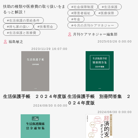
わかりやすく解説！
祉・権利擁護・医療保険・年金
扶助の種類や医療費の取り扱いをま
#社会保障制度
#生活保護
よくわかる社会保障制度2025
るっと解説！
#障害者福祉
#医療保障
#年金
#生活保護の受給条件
#今月の月刊ケアマネジャー
#持ち家の扱い
#扶養照会
#生活保護と医療費
月刊ケアマネジャー編集部
福島敏之
2025/03/26 0:00:00
2023/11/29 16:07:00
生活保護手帳 ２０２４年度版
生活保護手帳 別冊問答集 ２
０２４年度版
2024/08/30 0:00:00
2024/08/30 0:00:00