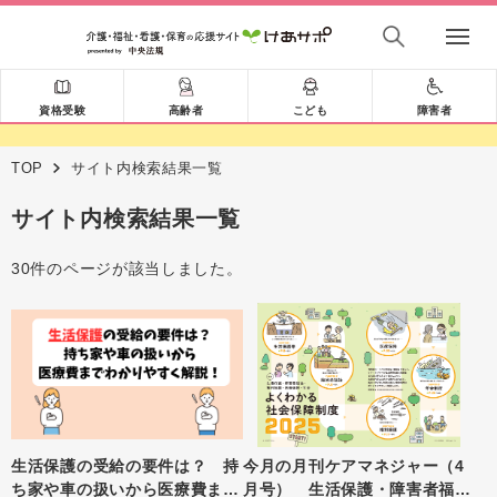
資格受験
高齢者
こども
障害者
TOP
サイト内検索結果一覧
サイト内検索結果一覧
30件のページが該当しました。
生活保護の受給の要件は？ 持
今月の月刊ケアマネジャー（4
ち家や車の扱いから医療費まで
月号） 生活保護・障害者福