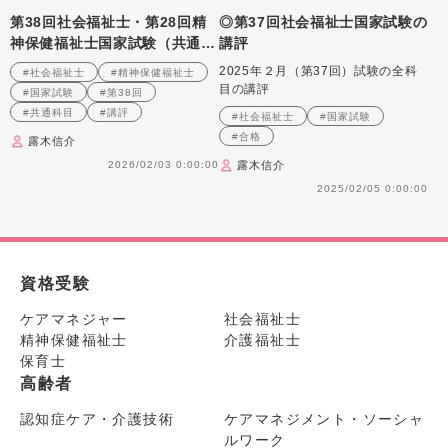
第38回社会福祉士・第28回精
◎第37回社会福祉士国家試験の
神保健福祉士国家試験（共通科
講評
目）講評
2025年２月（第37回）試験の全科
#社会福祉士
#精神保健福祉士
目の講評
#国家試験
#第38回
#共通科目
#講評
#社会福祉士
#国家試験
#合格
露木信介
2026/02/03 0:00:00
露木信介
2025/02/05 0:00:00
資格受験
ケアマネジャー
社会福祉士
精神保健福祉士
介護福祉士
保育士
高齢者
認知症ケア・介護技術
ケアマネジメント・ソーシャ
ルワーク