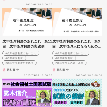
2026/06/18 0:00:00
成年後見制度のあれこれ 第11
成年後見制度のあれこれ 第3
回 成年後見制度の実践例
回 成年後見人になるための資
格と要件
#成年後見制度のあれこれ
#成年後見制度のあれこれ
#成年後見制度
#成年後見制度
#成年後見制度の実践例
#成年後見人の選任基準
君和田 豊
君和田 豊
2025/05/09 13:56:00
2025/03/18 0:00:00