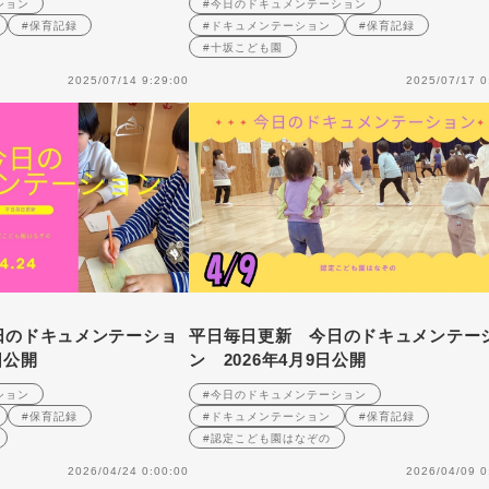
ション
#今日のドキュメンテーション
#保育記録
#ドキュメンテーション
#保育記録
#十坂こども園
2025/07/14 9:29:00
2025/07/17 0
日のドキュメンテーショ
平日毎日更新 今日のドキュメンテー
日公開
ン 2026年4月9日公開
ション
#今日のドキュメンテーション
#保育記録
#ドキュメンテーション
#保育記録
#認定こども園はなぞの
2026/04/24 0:00:00
2026/04/09 0