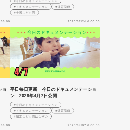
#今日のドキュメンテーション
#ドキュメンテーション
#保育記録
#十坂こども園
:00:00
2025/07/24 0:00:00
ショ
平日毎日更新 今日のドキュメンテーショ
ン 2026年4月7日公開
#今日のドキュメンテーション
#ドキュメンテーション
#保育記録
#認定こども園はなぞの
:00:00
2026/04/07 0:00:00