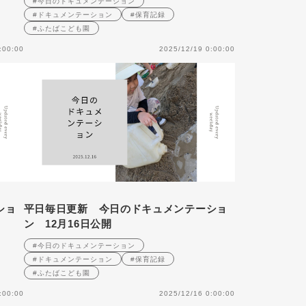
#今日のドキュメンテーション
#ドキュメンテーション
#保育記録
#ふたばこども園
:00:00
2025/12/19 0:00:00
ショ
平日毎日更新 今日のドキュメンテーショ
ン 12月16日公開
#今日のドキュメンテーション
#ドキュメンテーション
#保育記録
#ふたばこども園
:00:00
2025/12/16 0:00:00