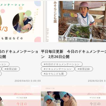
日のドキュメンテーショ
平日毎日更新 今日のドキュメンテー
日公開
ン 2月26日公開
ション
#今日のドキュメンテーション
#保育記録
#ドキュメンテーション
#保育記録
#みそらこども園
2026/04/03 0:00:00
2026/02/26 0