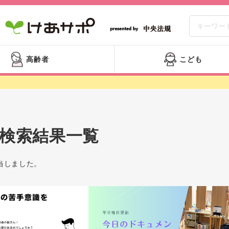
高齢者
こども
検索結果一覧
当しました。