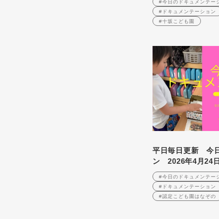
#今日のドキュメンテー
#ドキュメンテーション
#十坂こども園
平日毎日更新 今
ン 2026年4月24
#今日のドキュメンテー
#ドキュメンテーション
#認定こども園はなぞの