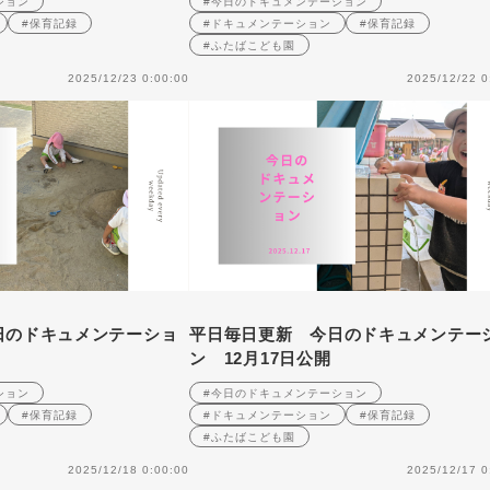
ション
#今日のドキュメンテーション
#保育記録
#ドキュメンテーション
#保育記録
#ふたばこども園
2025/12/23 0:00:00
2025/12/22 0
日のドキュメンテーショ
平日毎日更新 今日のドキュメンテー
ン 12月17日公開
ション
#今日のドキュメンテーション
#保育記録
#ドキュメンテーション
#保育記録
#ふたばこども園
2025/12/18 0:00:00
2025/12/17 0