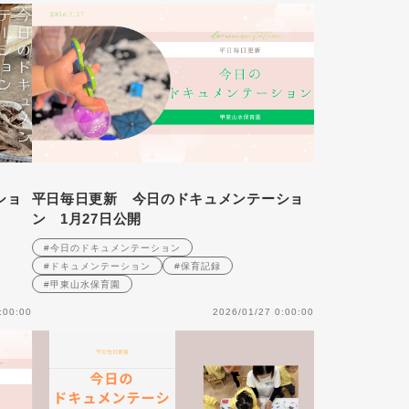
ショ
平日毎日更新 今日のドキュメンテーショ
ン 1月27日公開
#今日のドキュメンテーション
#ドキュメンテーション
#保育記録
#甲東山水保育園
:00:00
2026/01/27 0:00:00