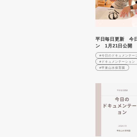
平日毎日更新 今
ン 1月21日公開
#今日のドキュメンテー
#ドキュメンテーション
#甲東山水保育園