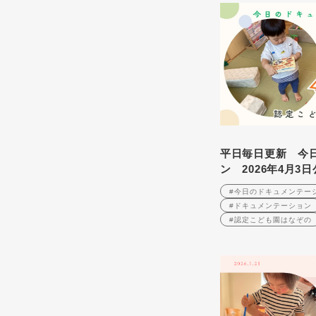
平日毎日更新 今
ン 2026年4月3
#今日のドキュメンテー
#ドキュメンテーション
#認定こども園はなぞの