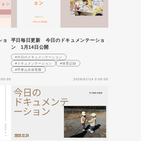
ショ
平日毎日更新 今日のドキュメンテーショ
ン 1月14日公開
#今日のドキュメンテーション
#ドキュメンテーション
#保育記録
#甲東山水保育園
:00:00
2026/01/14 0:00:00