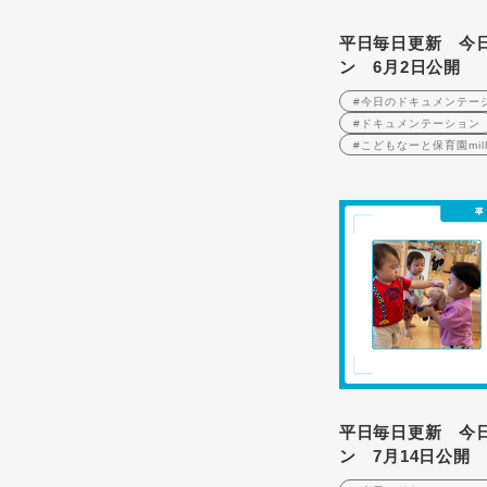
平日毎日更新 今
ン 6月2日公開
#今日のドキュメンテー
#ドキュメンテーション
#こどもなーと保育園mill
平日毎日更新 今
ン 7月14日公開