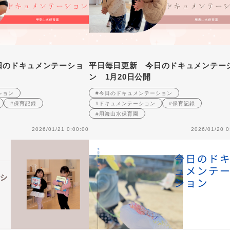
日のドキュメンテーショ
平日毎日更新 今日のドキュメンテー
ン 1月20日公開
ション
#今日のドキュメンテーション
#保育記録
#ドキュメンテーション
#保育記録
#用海山水保育園
2026/01/21 0:00:00
2026/01/20 0