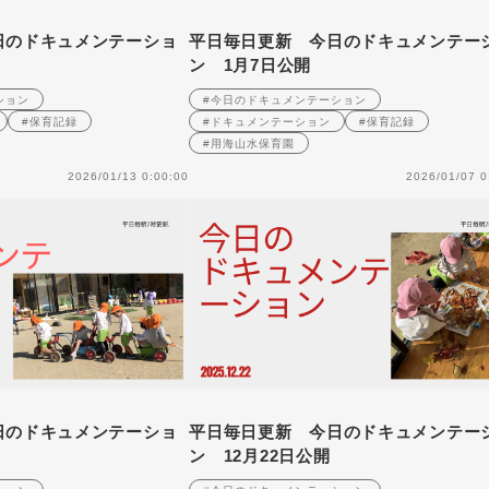
日のドキュメンテーショ
平日毎日更新 今日のドキュメンテー
ン 1月7日公開
ション
#今日のドキュメンテーション
#保育記録
#ドキュメンテーション
#保育記録
#用海山水保育園
2026/01/13 0:00:00
2026/01/07 0
日のドキュメンテーショ
平日毎日更新 今日のドキュメンテー
ン 12月22日公開