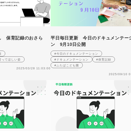
し 保育記録のおさら
平日毎日更新 今日のドキュメンテー
ン 9月10日公開
画
#今日のドキュメンテーション
育ってほしい姿
#ドキュメンテーション
#保育記録
#ふたばこども園
2025/03/28 11:03:00
2025/09/10 0