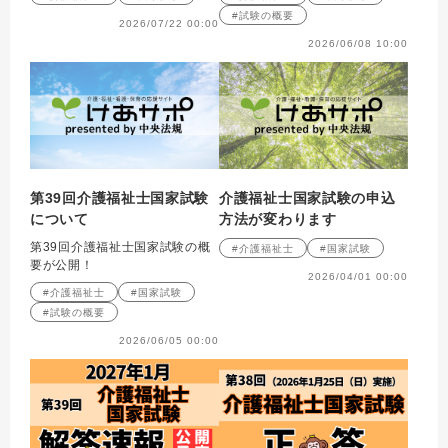
#試験の概要
2026/07/22 00:00
2026/06/08 10:00
第39回介護福祉士国家試験
介護福祉士国家試験の申込
について
方法が変わります
第39回介護福祉士国家試験の概
#介護福祉士
#国家試験
要が公開！
2026/04/01 00:00
#介護福祉士
#国家試験
#試験の概要
2026/06/05 00:00