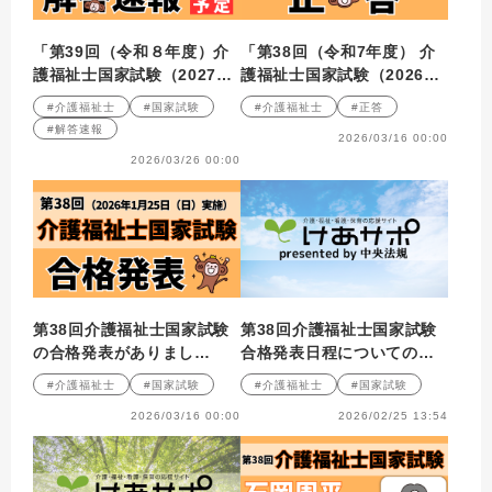
「第39回（令和８年度）介
「第38回（令和7年度） 介
護福祉士国家試験（2027年
護福祉士国家試験（2026年
１月）」解答速報のお知ら
１月25日）」正答
#介護福祉士
#国家試験
#介護福祉士
#正答
せ
#解答速報
2026/03/16 00:00
2026/03/26 00:00
第38回介護福祉士国家試験
第38回介護福祉士国家試験
の合格発表がありまし
合格発表日程についてのお
た！！
知らせ
#介護福祉士
#国家試験
#介護福祉士
#国家試験
2026/03/16 00:00
2026/02/25 13:54